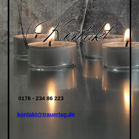
0176 - 234 86 223
kontakt@trauertag.de